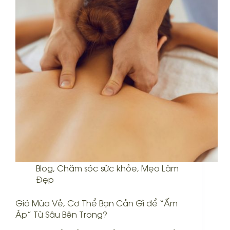
Blog
,
Chăm sóc sức khỏe
,
Mẹo Làm
Đẹp
Gió Mùa Về, Cơ Thể Bạn Cần Gì để “Ấm
Áp” Từ Sâu Bên Trong?