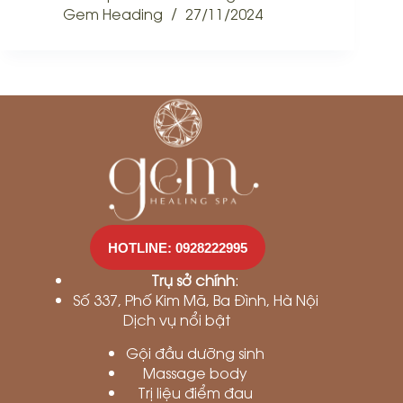
Gem Heading
27/11/2024
HOTLINE: 0928222995
Trụ sở chính
:
Số 337, Phố Kim Mã, Ba Đình, Hà Nội
Dịch vụ nổi bật
Gội đầu dưỡng sinh
Massage body
Trị liệu điểm đau