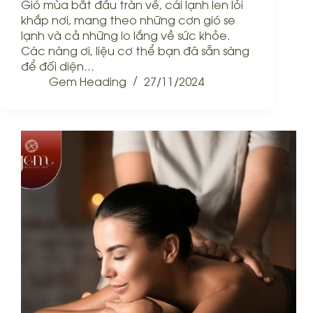
Gió mùa bắt đầu tràn về, cái lạnh len lỏi
khắp nơi, mang theo những cơn gió se
lạnh và cả những lo lắng về sức khỏe.
Các nàng ơi, liệu cơ thể bạn đã sẵn sàng
để đối diện…
Gem Heading
27/11/2024