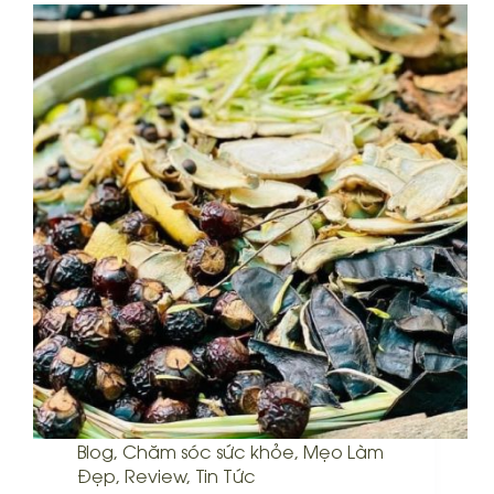
Blog
,
Chăm sóc sức khỏe
,
Mẹo Làm
Đẹp
,
Review
,
Tin Tức