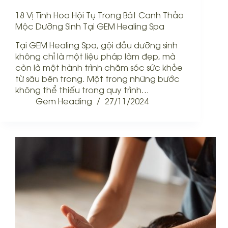
18 Vị Tinh Hoa Hội Tụ Trong Bát Canh Thảo
Mộc Dưỡng Sinh Tại GEM Healing Spa
Tại GEM Healing Spa, gội đầu dưỡng sinh
không chỉ là một liệu pháp làm đẹp, mà
còn là một hành trình chăm sóc sức khỏe
từ sâu bên trong. Một trong những bước
không thể thiếu trong quy trình…
Gem Heading
27/11/2024