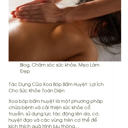
Blog
,
Chăm sóc sức khỏe
,
Mẹo Làm
Đẹp
Tác Dụng Của Xoa Bóp Bấm Huyệt: Lợi Ích
Cho Sức Khỏe Toàn Diện
Xoa bóp bấm huyệt là một phương pháp
chữa bệnh và cải thiện sức khỏe cổ
truyền, sử dụng lực tác động lên da, cơ,
huyệt đạo và các vùng trên cơ thể để
kích thích quá trình lưu thông…