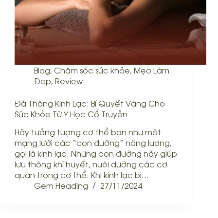
Blog
,
Chăm sóc sức khỏe
,
Mẹo Làm
Đẹp
,
Review
Đả Thông Kinh Lạc: Bí Quyết Vàng Cho
Sức Khỏe Từ Y Học Cổ Truyền
Hãy tưởng tượng cơ thể bạn như một
mạng lưới các “con đường” năng lượng,
gọi là kinh lạc. Những con đường này giúp
lưu thông khí huyết, nuôi dưỡng các cơ
quan trong cơ thể. Khi kinh lạc bị…
Gem Heading
27/11/2024