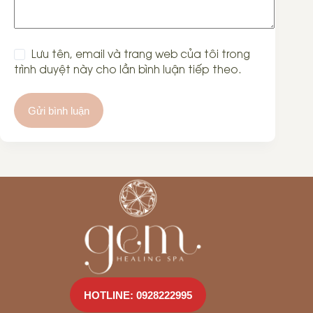
Lưu tên, email và trang web của tôi trong
trình duyệt này cho lần bình luận tiếp theo.
Gửi bình luận
HOTLINE: 0928222995