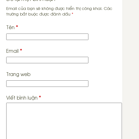
Email của bạn sẽ không được hiển thị công khai.
Các
trường bắt buộc được đánh dấu
*
Tên
*
Email
*
Trang web
Viết bình luận
*