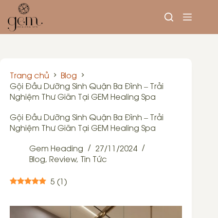
Trang chủ
Blog
Gội Đầu Dưỡng Sinh Quận Ba Đình – Trải
Nghiệm Thư Giãn Tại GEM Healing Spa
Gội Đầu Dưỡng Sinh Quận Ba Đình – Trải
Nghiệm Thư Giãn Tại GEM Healing Spa
Gem Heading
27/11/2024
Blog
,
Review
,
Tin Tức
5
(
1
)