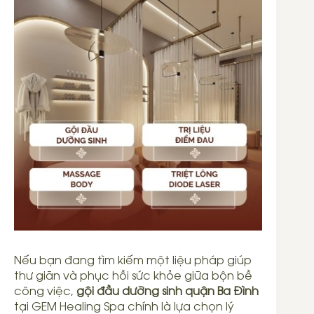
Nếu bạn đang tìm kiếm một liệu pháp giúp
thư giãn và phục hồi sức khỏe giữa bộn bề
công việc,
gội đầu dưỡng sinh quận Ba Đình
tại GEM Healing Spa chính là lựa chọn lý