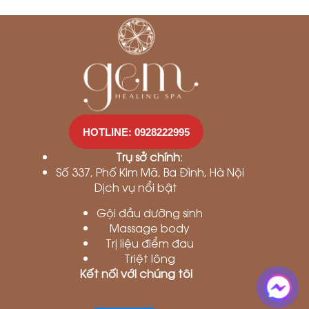
HOTLINE: 0928222995
Trụ sở chính
:
Số 337, Phố Kim Mã, Ba Đình, Hà Nội
Dịch vụ nổi bật
Gội đầu dưỡng sinh
Massage body
Trị liệu điểm đau
Triệt lông
Kết nối với chúng tôi