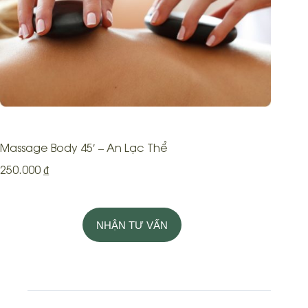
Massage Body 45′ – An Lạc Thể
250.000
₫
NHẬN TƯ VẤN