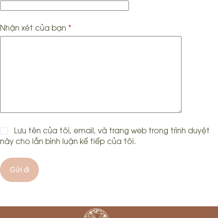
Nhận xét của bạn
*
Lưu tên của tôi, email, và trang web trong trình duyệt
này cho lần bình luận kế tiếp của tôi.
Gửi đi