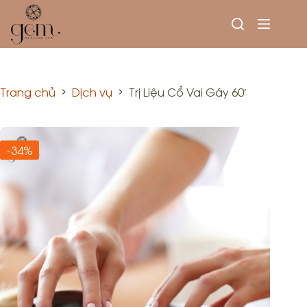
Trang chủ
Dịch vụ
Trị Liệu Cổ Vai Gáy 60′
-34%