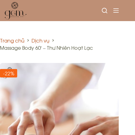
Trang chủ
Dịch vụ
Massage Body 60′ – Thư Nhiên Hoạt Lạc
-22%